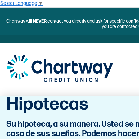
Select Language
▼
Chartway will
NEVER
contact you directly and ask for specific confid
you are contacted 
Hipotecas
Su hipoteca, a su manera. Usted se 
casa de sus sueños. Podemos hacerl