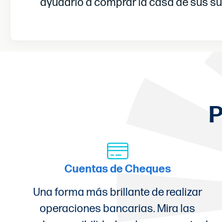
ayudarlo a comprar la casa de sus s
P
Cuentas de Cheques
Una forma más brillante de realizar
operaciones bancarias. Mira las