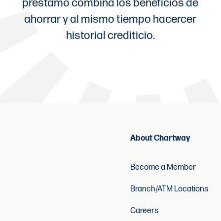
préstamo combina los beneficios de
ahorrar y al mismo tiempo hacercer
historial crediticio.
About Chartway
Become a Member
Branch/ATM Locations
Careers