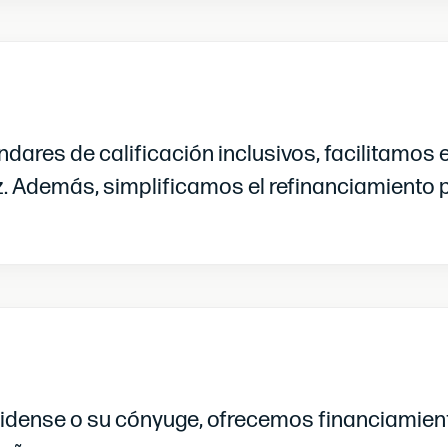
dares de calificación inclusivos, facilitamos 
. Además, simplificamos el refinanciamiento p
unidense o su cónyuge, ofrecemos financiamient