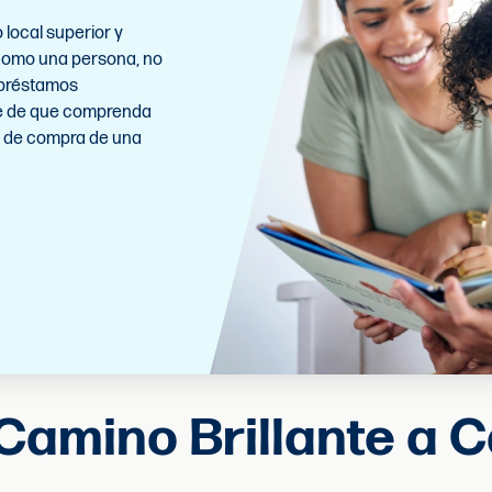
local superior y
 como una persona, no
 préstamos
se de que comprenda
o de compra de una
Camino Brillante a 