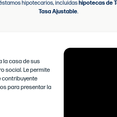
réstamos hipotecarios, incluidas
hipotecas de Ta
Tasa Ajustable
.
a la casa de sus
o social. Le permite
e contribuyente
tos para presentar la